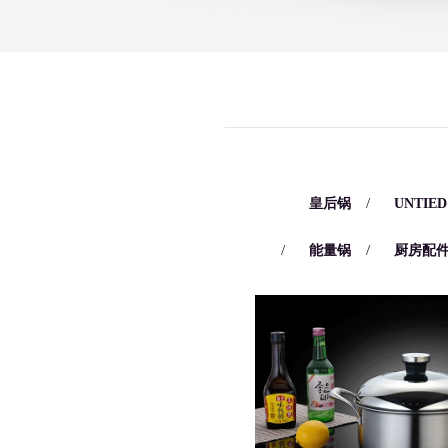
/
/
皇后锅
UNTIE
/
/
能量锅
厨房配