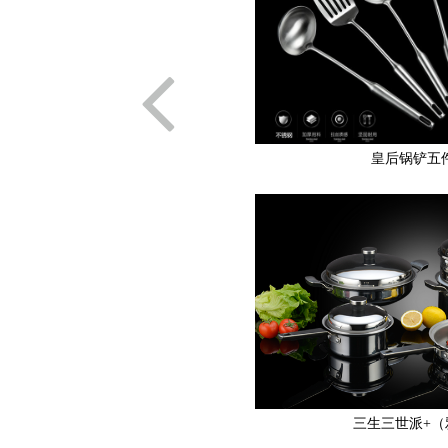
皇后锅铲五
三生三世派+（