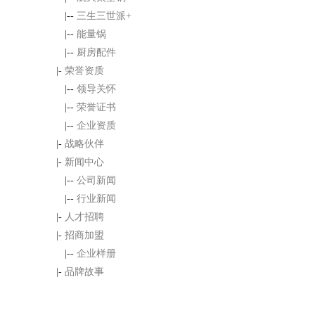
|--
三生三世派+
|--
能量锅
|--
厨房配件
|-
荣誉资质
|--
领导关怀
|--
荣誉证书
|--
企业资质
|-
战略伙伴
|-
新闻中心
|--
公司新闻
|--
行业新闻
|-
人才招聘
|-
招商加盟
|--
企业样册
|-
品牌故事