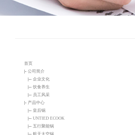
首页
|-
公司简介
|--
企业文化
|--
饮食养生
|--
员工风采
|-
产品中心
|--
皇后锅
|--
UNTIED ECOOK
|--
五行聚能锅
|--
航天太空锅