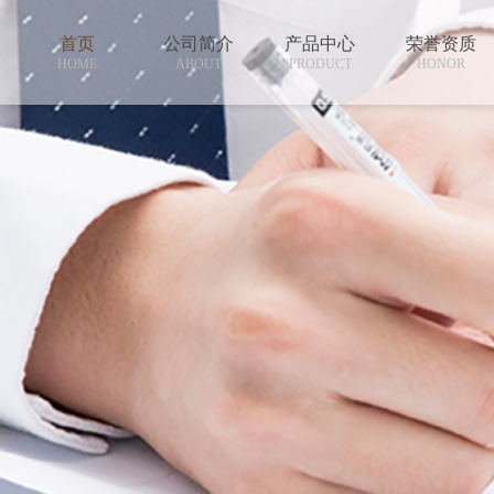
首页
公司简介
产品中心
荣誉资质
HOME
ABOUT
PRODUCT
HONOR