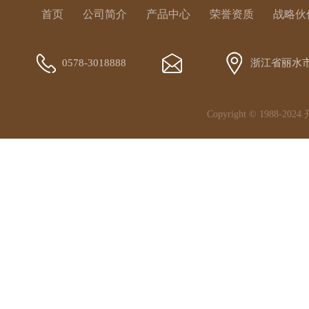
首页
公司简介
产品中心
荣誉资质
战略伙
0578-3018888
浙江省丽水
Copyright © 1988