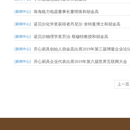
[新闻中心]
珠海格力电器董事长董明珠和胡金高
[新闻中心]
诺贝尔化学奖获得者丹尼尔·舍特曼博士和胡金高
[新闻中心]
诺贝尔物理学奖乔治·斯穆特教授和胡金高
[新闻中心]
开心厨具创始人胡金高出席2019年第三届博鳌企业论
[新闻中心]
开心厨具企业代表出席2019年第六届世界互联网大会
上一页