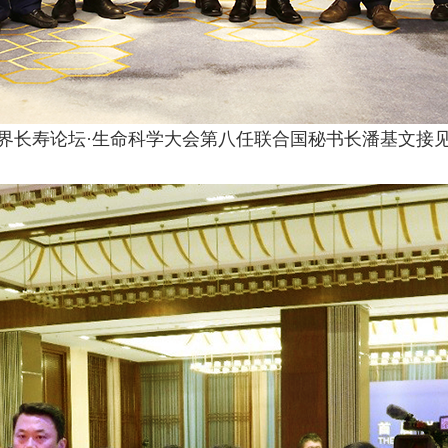
界长寿论坛·生命科学大会第八任联合国秘书长潘基文接