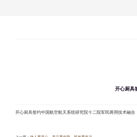
开心厨具
开心厨具签约中国航空航天系统研究院十二院军民两用技术融合