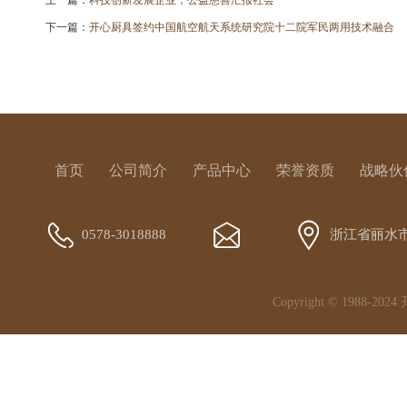
上一篇：
科技创新发展企业，公益慈善汇报社会
下一篇：
开心厨具签约中国航空航天系统研究院十二院军民两用技术融合
首页
公司简介
产品中心
荣誉资质
战略伙
0578-3018888
浙江省丽水
Copyright © 1988