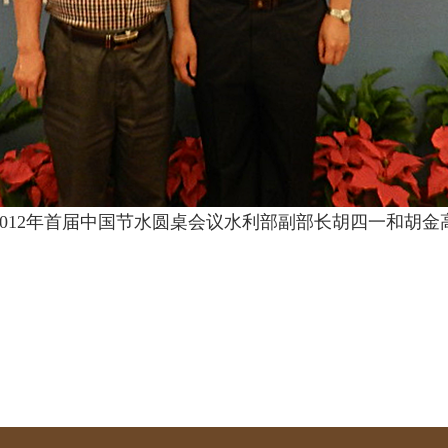
2012年首届中国节水圆桌会议水利部副部长胡四一和胡金