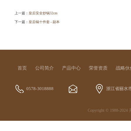
上一篇：
皇后安全炒锅32cm
下一篇：
皇后锅十件套 - 副本
首页
公司简介
产品中心
荣誉资质
战略伙
0578-3018888
浙江省丽水
Copyright © 1988